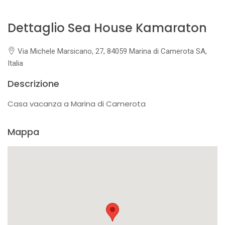
Dettaglio Sea House Kamaraton
Via Michele Marsicano, 27, 84059 Marina di Camerota SA,
Italia
Descrizione
Casa vacanza a Marina di Camerota
Mappa