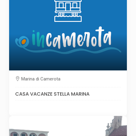
Marina di Camerota
CASA VACANZE STELLA MARINA