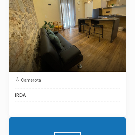
Camerota
IRDA