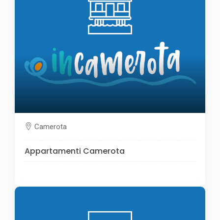
Camerota
Appartamenti Camerota