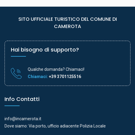
SITO UFFICIALE TURISTICO DEL COMUNE DI
CAMEROTA
Hai bisogno di supporto?
Qualche domanda? Chiamaci!
Chiamaci:
+39 3701125516
Info Contatti
info@incamerota.it
Dove siamo: Via porto, ufficio adiacente Polizia Locale