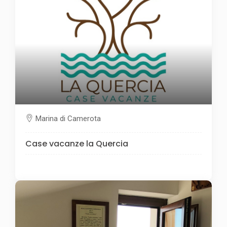
Marina di Camerota
Case vacanze la Quercia