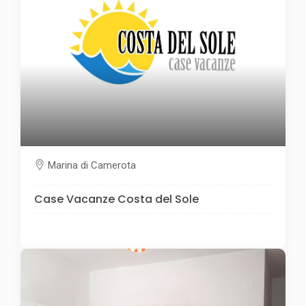
Marina di Camerota
Case Vacanze Costa del Sole