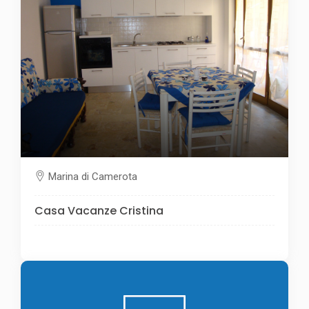
Marina di Camerota
Casa Vacanze Cristina