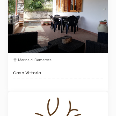
Marina di Camerota
Casa Vittoria