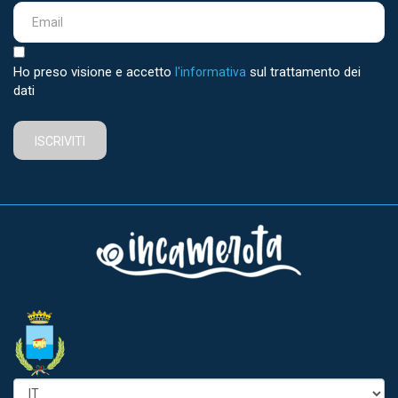
Ho preso visione e accetto
sul trattamento dei
l'informativa
dati
ISCRIVITI