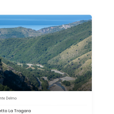
onte Delmo
detto La Tragara