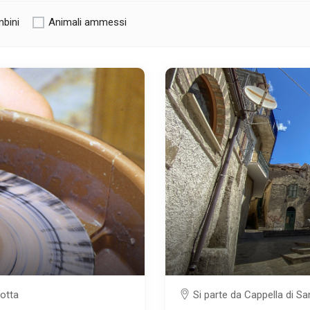
bini
Animali ammessi
cotta
Si parte da Cappella di Sa