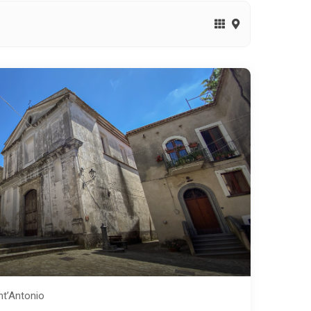
nt’Antonio