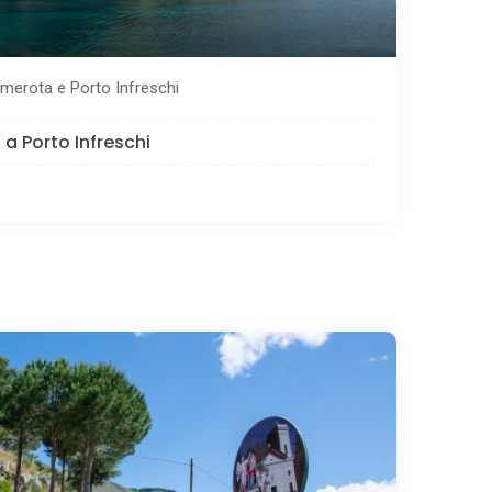
amerota e Porto Infreschi
a Porto Infreschi