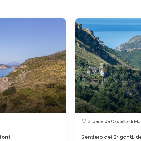
Si parte da Castello di M
torri
Sentiero dei Briganti, 