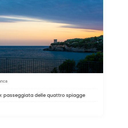
anca
e: passeggiata delle quattro spiagge