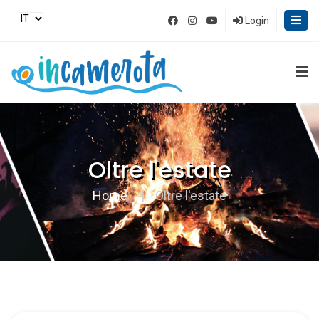
Login
Oltre l'estate
Home
Oltre l'estate