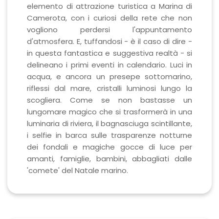
elemento di attrazione turistica a Marina di
Camerota, con i curiosi della rete che non
vogliono perdersi l'appuntamento
d'atmosfera. E, tuffandosi - è il caso di dire -
in questa fantastica e suggestiva realtà - si
delineano i primi eventi in calendario. Luci in
acqua, e ancora un presepe sottomarino,
riflessi dal mare, cristalli luminosi lungo la
scogliera. Come se non bastasse un
lungomare magico che si trasformerà in una
luminaria di riviera, il bagnasciuga scintillante,
i selfie in barca sulle trasparenze notturne
dei fondali e magiche gocce di luce per
amanti, famiglie, bambini, abbagliati dalle
'comete' del Natale marino.