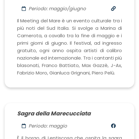
Periodo: maggio/giugno
Il Meeting del Mare è un evento culturale tra i
più noti del Sud Italia. Si svolge a Marina di
Camerota, a cavallo tra la fine di maggio e i
primi giorni di giugno. Il festival, ad ingresso
gratuito, ogni anno ospita artisti di calibro
nazionale ed internazionale. Tra i cantanti più
blasonati, Franco Battiato, Max Gazzè, J-Ax,
Fabrizio Moro, Gianluca Grignani, Piero Pelù.
Sagra della Marecucciata
Periodo: maggio
È il borgo di Lentiscosa che ospita la sagra