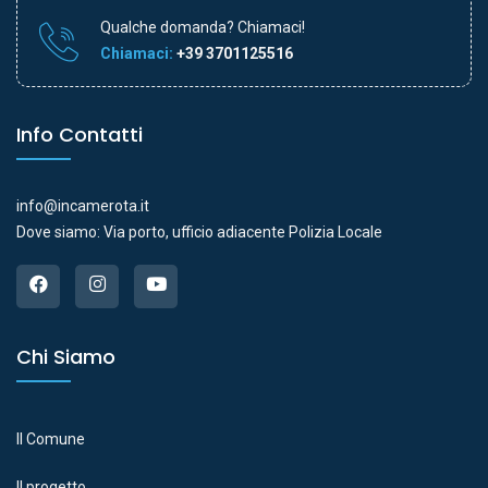
Qualche domanda? Chiamaci!
Chiamaci:
+39 3701125516
Info Contatti
info@incamerota.it
Dove siamo: Via porto, ufficio adiacente Polizia Locale
Chi Siamo
Il Comune
Il progetto