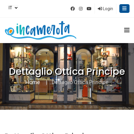
Login
Dettaglio Ottica Principe
Home
Dettaglio Ottica Principe