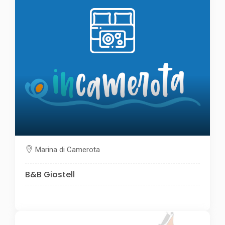
Marina di Camerota
B&B Giostell