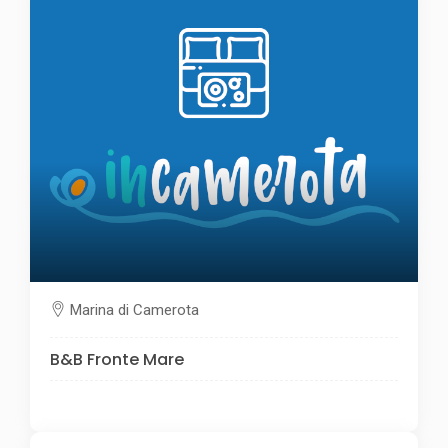
Marina di Camerota
B&B Fronte Mare