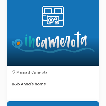
Marina di Camerota
B&b Anna's home