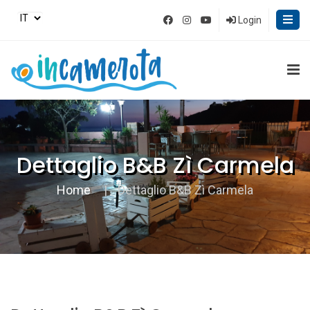
Login
Dettaglio B&B Zì Carmela
Home
Dettaglio B&B Zì Carmela