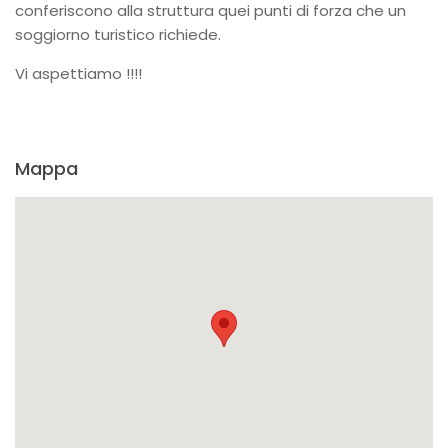
conferiscono alla struttura quei punti di forza che un
soggiorno turistico richiede.
Vi aspettiamo !!!!
Mappa