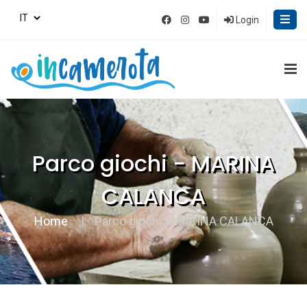
Login
Parco giochi - MARINA
CALANCA
Home
Parco giochi - MARINA CALANCA