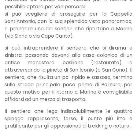
possibile optare per vari percorsi:
si può scegliere di proseguire per la Cappella
Sant'Antonio, con la sua splendida vista panoramica,
e prendere uno dei sentieri che riportano a Marina
(via Sinna o via Capo Canto);
si può intraprendere il sentiero che si dirama a
sinistra, passando davanti alla casa colonica di un
antico monastero basiliano (restaurato) e
attraversando la pineta di San Iconio (o San Cono). Il
sentiero, che risulta un po’ ripido e sassoso, termina
sulla strada principale poco prima di Palinuro; per
questo motivo per il ritorno a Marina è consigliabile
affidarsi ad un mezzo di trasporto.
Il sentiero che lega indissolubilmente le quattro
spiagge rappresenta, forse, il punto più irto e
gratificante per gli appassionati di trekking e natura.