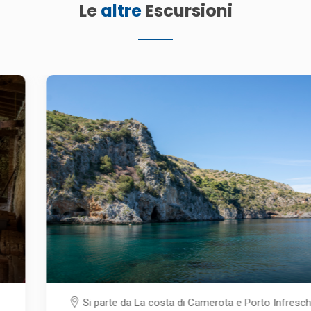
Le
altre
Escursioni
Si parte da La costa di Camerota e Porto Infreschi