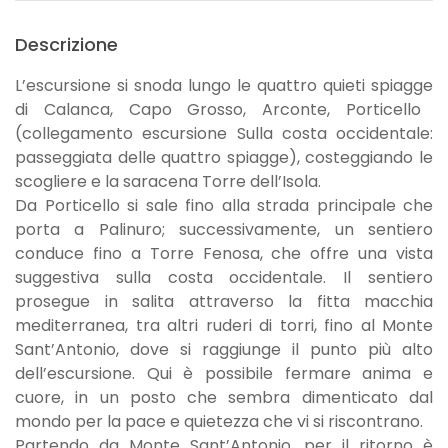
Descrizione
L’escursione si snoda lungo le quattro
quieti spiagge
di Calanca, Capo Grosso, Arconte, Porticello
(
collegamento escursione Sulla costa occidentale:
passeggiata delle quattro spiagge
), costeggiando le
scogliere e la saracena Torre dell’Isola.
Da Porticello si sale fino alla strada principale che
porta a Palinuro; successivamente, un sentiero
conduce fino a Torre Fenosa, che offre una vista
suggestiva sulla costa occidentale. Il sentiero
prosegue in salita attraverso la fitta macchia
mediterranea, tra altri ruderi di torri, fino al Monte
Sant’Antonio, dove si raggiunge il punto più alto
dell’escursione. Qui è possibile fermare anima e
cuore, in un posto che sembra dimenticato dal
mondo per la pace e quietezza che vi si riscontrano.
Partendo da Monte Sant’Antonio, per il ritorno è